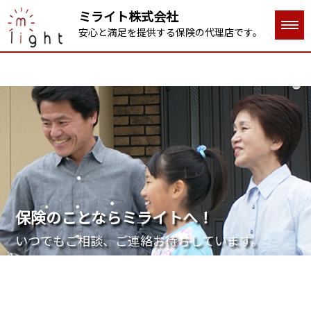
ミライト株式会社
安心と満足を提供する保険の代理店です。
保険のことならミライトへ！
いつでもご相談、ご連絡お待ちしています。