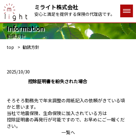
ミライト株式会社
安心と満足を提供する保険の代理店です。
Information
勧誘方針
top
勧誘方針
2025/10/30
控除証明書を紛失された場合
そろそろ勤務先で年末調整の用紙記入の依頼がきている頃
かと思います。
当社で地震保険、生命保険に加入されている方は
控除証明書の再発行が可能ですので、お早めにご一報くだ
さい。
一覧へ