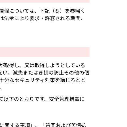
情報については、下記（８）を参照く
は法令により要求・許容される期間、
が取得し、又は取得しようとしている
えい、滅失またはき損の防止その他の個
十分なセキュリティ対策を講じるとと
。
て以下のとおりです。安全管理措置に
に関する事項」、「質問および苦情処