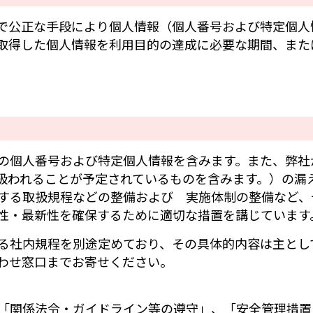
で公正な手段により個人情報（個人番号および特定個人
取得した個人情報を利用目的の達成に必要な期間、また
の個人番号および特定個人情報を含みます。また、弊社
扱われることが予定されているものを含みます。）の漏
する取扱規程などの整備および 実施体制の整備など、
性・最新性を確保するために適切な措置を講じています
る社内規程を別途定めており、その具体的内容は主とし
わせ窓口までお寄せください。
「関係法令・ガイドライン等の遵守」、「安全管理措置