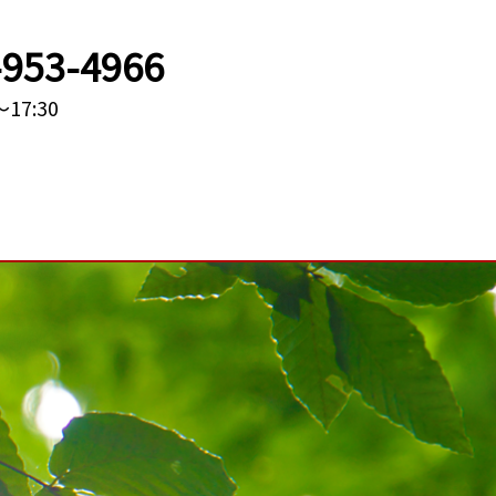
-953-4966
7:30