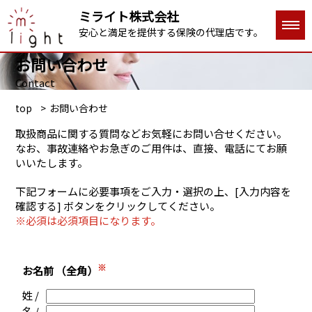
ミライト株式会社
安心と満足を提供する保険の代理店です。
お問い合わせ
Contact
top
お問い合わせ
取扱商品に関する質問などお気軽にお問い合せください。
なお、事故連絡やお急ぎのご用件は、直接、電話にてお願
いいたします。
下記フォームに必要事項をご入力・選択の上、[入力内容を
確認する] ボタンをクリックしてください。
※必須は必須項目になります。
※
お名前 （全角）
姓 /
名 /