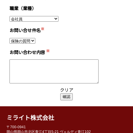
職業（業種）
※
お問い合せ件名
※
お問い合わせ内容
クリア
ミライト株式会社
〒700-0941
岡山県岡山市北区青江4丁目5-21 ヴェルディ青江102