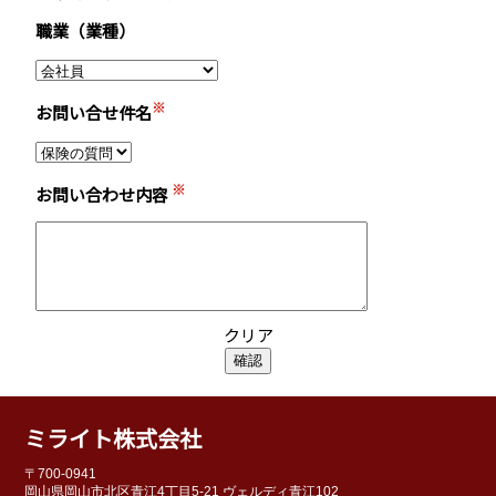
職業（業種）
※
お問い合せ件名
※
お問い合わせ内容
クリア
ミライト株式会社
〒700-0941
岡山県岡山市北区青江4丁目5-21 ヴェルディ青江102