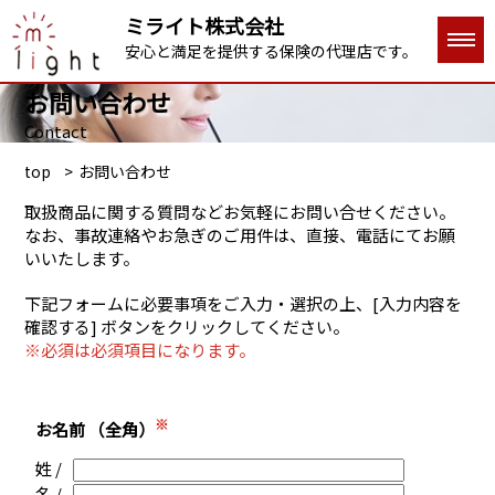
ミライト株式会社
安心と満足を提供する保険の代理店です。
お問い合わせ
Contact
top
お問い合わせ
取扱商品に関する質問などお気軽にお問い合せください。
なお、事故連絡やお急ぎのご用件は、直接、電話にてお願
いいたします。
下記フォームに必要事項をご入力・選択の上、[入力内容を
確認する] ボタンをクリックしてください。
※必須は必須項目になります。
※
お名前 （全角）
姓 /
名 /